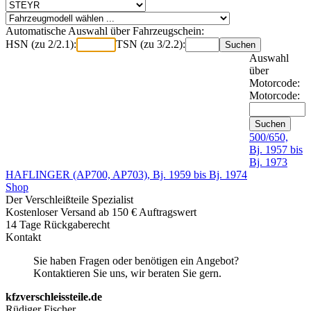
Automatische Auswahl über Fahrzeugschein:
HSN (zu 2/2.1):
TSN (zu 3/2.2):
Auswahl
über
Motorcode:
Motorcode:
500/650,
Bj. 1957 bis
Bj. 1973
HAFLINGER (AP700, AP703), Bj. 1959 bis Bj. 1974
Shop
Der Verschleißteile Spezialist
Kostenloser Versand ab 150 € Auftragswert
14 Tage Rückgaberecht
Kontakt
Sie haben Fragen oder benötigen ein Angebot?
Kontaktieren Sie uns, wir beraten Sie gern.
kfzverschleissteile.de
Rüdiger Fischer