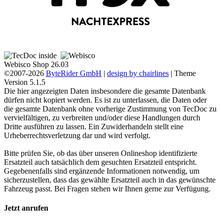
Webisco Shop 26.03
©2007-2026
ByteRider GmbH
|
design by chairlines
| Theme
Version 5.1.5
Die hier angezeigten Daten insbesondere die gesamte Datenbank
dürfen nicht kopiert werden. Es ist zu unterlassen, die Daten oder
die gesamte Datenbank ohne vorherige Zustimmung von TecDoc zu
vervielfältigen, zu verbreiten und/oder diese Handlungen durch
Dritte ausführen zu lassen. Ein Zuwiderhandeln stellt eine
Urheberrechtsverletzung dar und wird verfolgt.
Bitte prüfen Sie, ob das über unseren Onlineshop identifizierte
Ersatzteil auch tatsächlich dem gesuchten Ersatzteil entspricht.
Gegebenenfalls sind ergänzende Informationen notwendig, um
sicherzustellen, dass das gewählte Ersatzteil auch in das gewünschte
Fahrzeug passt. Bei Fragen stehen wir Ihnen gerne zur Verfügung.
Jetzt anrufen