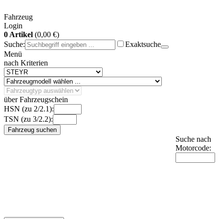
Fahrzeug
Login
0 Artikel
(0,00 €)
Suche:
Exaktsuche
Menü
nach Kriterien
über Fahrzeugschein
HSN (zu 2/2.1):
TSN (zu 3/2.2):
Fahrzeug suchen
Suche nach
Motorcode: