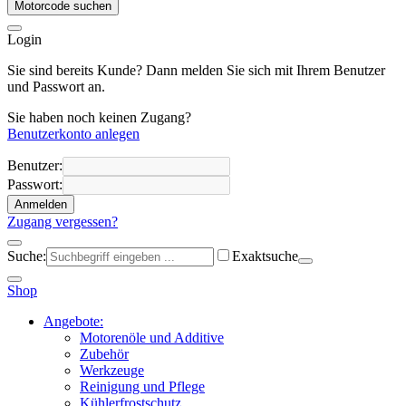
Motorcode suchen
Login
Sie sind bereits Kunde? Dann melden Sie sich mit Ihrem Benutzer
und Passwort an.
Sie haben noch keinen Zugang?
Benutzerkonto anlegen
Benutzer:
Passwort:
Anmelden
Zugang vergessen?
Suche:
Exaktsuche
Shop
Angebote:
Motorenöle und Additive
Zubehör
Werkzeuge
Reinigung und Pflege
Kühlerfrostschutz