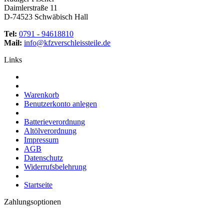
Daimlerstraße 11
D-74523 Schwäbisch Hall
Tel:
0791 - 94618810
Mail:
info@kfzverschleissteile.de
Links
Warenkorb
Benutzerkonto anlegen
Batterieverordnung
Altölverordnung
Impressum
AGB
Datenschutz
Widerrufsbelehrung
Startseite
Zahlungsoptionen