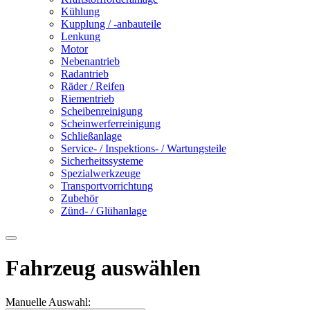
Kühlung
Kupplung / -anbauteile
Lenkung
Motor
Nebenantrieb
Radantrieb
Räder / Reifen
Riementrieb
Scheibenreinigung
Scheinwerferreinigung
Schließanlage
Service- / Inspektions- / Wartungsteile
Sicherheitssysteme
Spezialwerkzeuge
Transportvorrichtung
Zubehör
Zünd- / Glühanlage
Fahrzeug auswählen
Manuelle Auswahl: