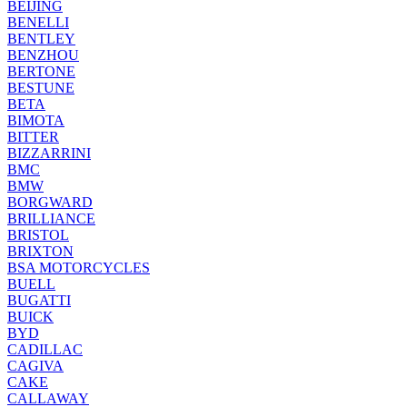
BEIJING
BENELLI
BENTLEY
BENZHOU
BERTONE
BESTUNE
BETA
BIMOTA
BITTER
BIZZARRINI
BMC
BMW
BORGWARD
BRILLIANCE
BRISTOL
BRIXTON
BSA MOTORCYCLES
BUELL
BUGATTI
BUICK
BYD
CADILLAC
CAGIVA
CAKE
CALLAWAY