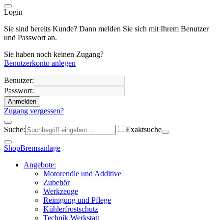
Login
Sie sind bereits Kunde? Dann melden Sie sich mit Ihrem Benutzer
und Passwort an.
Sie haben noch keinen Zugang?
Benutzerkonto anlegen
Benutzer:
Passwort:
Anmelden
Zugang vergessen?
Suche:
Exaktsuche
Shop
Bremsanlage
Angebote:
Motorenöle und Additive
Zubehör
Werkzeuge
Reinigung und Pflege
Kühlerfrostschutz
Technik,Werkstatt