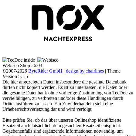
Webisco Shop 26.03
©2007-2026
ByteRider GmbH
|
design by chairlines
| Theme
Version 5.1.5
Die hier angezeigten Daten insbesondere die gesamte Datenbank
dürfen nicht kopiert werden. Es ist zu unterlassen, die Daten oder
die gesamte Datenbank ohne vorherige Zustimmung von TecDoc zu
vervielfältigen, zu verbreiten und/oder diese Handlungen durch
Dritte ausführen zu lassen. Ein Zuwiderhandeln stellt eine
Urheberrechtsverletzung dar und wird verfolgt.
Bitte prüfen Sie, ob das über unseren Onlineshop identifizierte
Ersatzteil auch tatsächlich dem gesuchten Ersatzteil entspricht.
Gegebenenfalls sind ergänzende Informationen notwendig, um