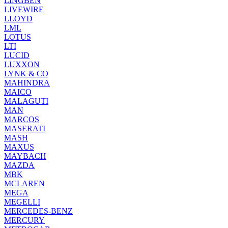
LINGBEN
LIVEWIRE
LLOYD
LML
LOTUS
LTI
LUCID
LUXXON
LYNK & CO
MAHINDRA
MAICO
MALAGUTI
MAN
MARCOS
MASERATI
MASH
MAXUS
MAYBACH
MAZDA
MBK
MCLAREN
MEGA
MEGELLI
MERCEDES-BENZ
MERCURY