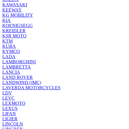
KAWASAKI
KEEWAY
KG MOBILITY
KIA
KOENIGSEGG
KREIDLER
KSR MOTO
KTM
KUBA
KYMCO
LADA
LAMBORGHINI
LAMBRETTA
LANCIA
LAND ROVER
LANDWIND (JMC)
LAVERDA MOTORCYCLES
LDV
LEVC
LEXMOTO
LEXUS
LIFAN
LIGIER
LINCOLN