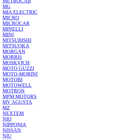
METROCAB
MG
MIA ELECTRIC
MICRO
MICROCAR
MINELLI
MINI
MITSUBISHI
MITSUOKA
MORGAN
MORRIS
MOSKVICH
MOTO GUZZI
MOTO-MORINI
MOTOBI
MOTOWELL
MOTRON
MPM MOTORS
MV AGUSTA
MZ
NEXTEM
NIO
NIPPONIA
NISSAN
NIU