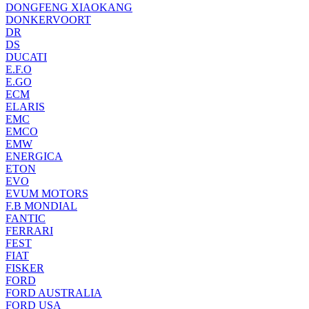
DONGFENG XIAOKANG
DONKERVOORT
DR
DS
DUCATI
E.F.O
E.GO
ECM
ELARIS
EMC
EMCO
EMW
ENERGICA
ETON
EVO
EVUM MOTORS
F.B MONDIAL
FANTIC
FERRARI
FEST
FIAT
FISKER
FORD
FORD AUSTRALIA
FORD USA