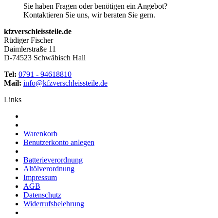
Sie haben Fragen oder benötigen ein Angebot?
Kontaktieren Sie uns, wir beraten Sie gern.
kfzverschleissteile.de
Rüdiger Fischer
Daimlerstraße 11
D-74523 Schwäbisch Hall
Tel:
0791 - 94618810
Mail:
info@kfzverschleissteile.de
Links
Warenkorb
Benutzerkonto anlegen
Batterieverordnung
Altölverordnung
Impressum
AGB
Datenschutz
Widerrufsbelehrung