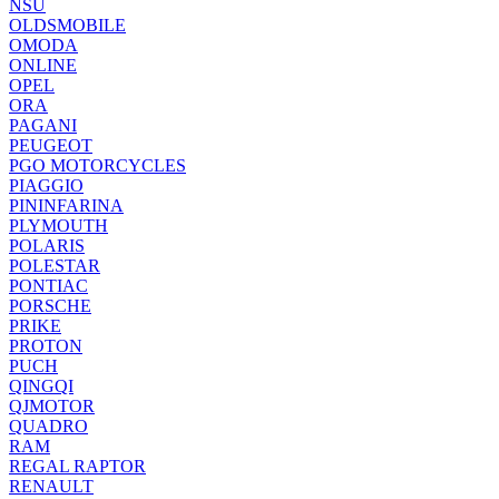
NSU
OLDSMOBILE
OMODA
ONLINE
OPEL
ORA
PAGANI
PEUGEOT
PGO MOTORCYCLES
PIAGGIO
PININFARINA
PLYMOUTH
POLARIS
POLESTAR
PONTIAC
PORSCHE
PRIKE
PROTON
PUCH
QINGQI
QJMOTOR
QUADRO
RAM
REGAL RAPTOR
RENAULT