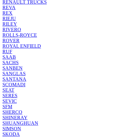
RENAULT TRUCKS
REVA
REX
RIEJU
RILEY
RIVERO
ROLLS-ROYCE
ROVER
ROYAL ENFIELD
RUF
SAAB
SACHS
SANBEN
SANGLAS
SANTANA
SCOMADI
SEAT
SERES
SEVIC
SFM
SHERCO
SHINERAY
SHUANGHUAN
SIMSON
SKODA