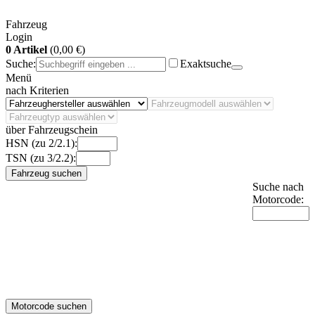
Fahrzeug
Login
0 Artikel
(0,00 €)
Suche:
Exaktsuche
Menü
nach Kriterien
über Fahrzeugschein
HSN (zu 2/2.1):
TSN (zu 3/2.2):
Fahrzeug suchen
Suche nach
Motorcode:
Motorcode suchen