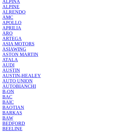
ALPINA
ALPINE
ALRENDO
AMC
APOLLO
APRILIA
ARO
ARTEGA
ASIA MOTORS
ASIAWING
ASTON MARTIN
ATALA
AUDI
AUSTIN
AUSTIN-HEALEY
AUTO UNION
AUTOBIANCHI
B-ON
BAC
BAIC
BAOTIAN
BARKAS
BAW
BEDFORD
BEELINE