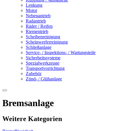
Lenkung
Motor
Nebenantrieb
Radantrieb
Räder / Reifen
Riementrieb
Scheibenreinigung
Scheinwerferreinigung
Schließanlage
Service- / Inspektions- / Wartungsteile
Sicherheitssysteme
Spezialwerkzeuge
Transportvorrichtung
Zubehör
Zünd- / Glühanlage
Bremsanlage
Weitere Kategorien